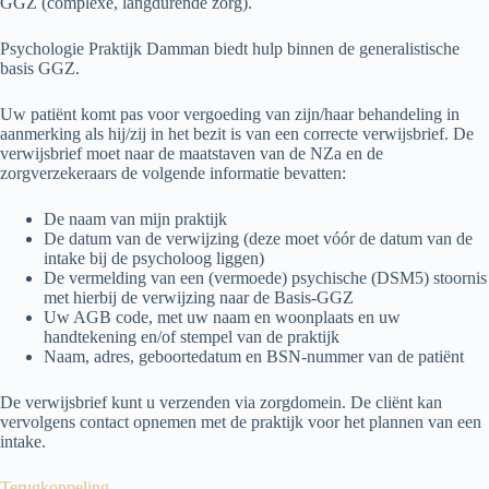
GGZ (complexe, langdurende zorg).
Psychologie Praktijk Damman biedt hulp binnen de generalistische
basis GGZ.
Uw patiënt komt pas voor vergoeding van zijn/haar behandeling in
aanmerking als hij/zij in het bezit is van een correcte verwijsbrief. De
verwijsbrief moet naar de maatstaven van de NZa en de
zorgverzekeraars de volgende informatie bevatten:
De naam van mijn praktijk
De datum van de verwijzing (deze moet vóór de datum van de
intake bij de psycholoog liggen)
De vermelding van een (vermoede) psychische (DSM5) stoornis
met hierbij de verwijzing naar de Basis-GGZ
Uw AGB code, met uw naam en woonplaats en uw
handtekening en/of stempel van de praktijk
Naam, adres, geboortedatum en BSN-nummer van de patiënt
De verwijsbrief kunt u verzenden via zorgdomein. De cliënt kan
vervolgens contact opnemen met de praktijk voor het plannen van een
intake.
Terugkoppeling