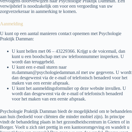
vervolgens doorverwijzen naar Psychologie Praktijk Damman. Een
verwijsbrief is noodzakelijk om voor een vergoeding van uw
zorgverzekeraar in aanmerking te komen.
Aanmelding
U kunt op een aantal manieren contact opnemen met Psychologie
Praktijk Damman:
U kunt bellen met 06 – 43229366. Krijgt u de voicemail, dan
kunt u een boodschap met uw telefoonnummer inspreken. U
wordt dan teruggebeld.
U kunt een e-mail sturen naar
m.damman@psychologiedamman.nl met uw gegevens. U wordt
dan desgewenst via de e-mail of telefonisch benaderd voor het
maken van een eerste afspraak.
U kunt het aanmeldingsformulier op deze website invullen. U
wordt dan desgewenst via de e-mail of telefonisch benaderd
voor het maken van een eerste afspraak.
Psychologie Praktijk Damman biedt de mogelijkheid om te behandelen
aan huis (bedoeld voor cliënten die minder mobiel zijn). In principe
vindt de behandeling plaats in het gezondheidscentrum in Gieten of in
Borger. Voelt u zich niet prettig in een kantooromgeving en wandelt u