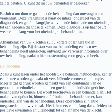
zelf te betalen. U kunt dit met uw behandelaar bespreken.
Besluit u om door te gaan met de behandeling dan ontvangt u een
vragenlijst. Deze vragenlijst is naast de intake, onderdeel van de
diagnostiek en geeft belangrijke aanvullende informatie om uiteindelijk
tot een gedegen diagnose te komen. Deze diagnose is op haar beurt
weer van belang voor het uiteindelijke behandelplan.
Afhankelijk van uw klachten zult u kortere of langere tijd in
behandeling zijn. Bij de start van uw behandeling en als u uw
behandeling heeft afgesloten, ontvangt uw verwijzer informatie over
uw behandeling, nadat u hier toestemming voor gegeven heeft.
Behandeling
Zoals u kunt lezen onder het hoofdstukje behandelmethodieken, kan er
een keuze worden gemaakt uit verschillende vormen van therapie.
Meestal zal gebruik worden gemaakt van een combinatie van de
genoemde methodieken om tot een goede, op de individu gerichte,
behandeling te komen. Dit wordt beschreven in een behandelplan. Het
maken van opdracht, binnen en/of buiten de behandelkamer, kan
onderdeel zijn van de behandeling. Deze opdrachten zijn altijd
toegesneden op uw verhaal. Het is immers van belang dat ze leiden tot
positieve ervaringen en uiteindelijk tot een afname van de klacht.