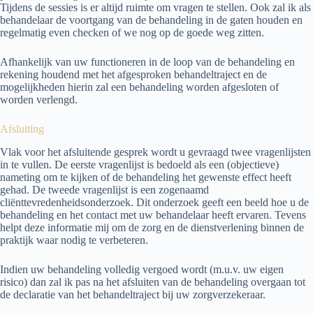
Tijdens de sessies is er altijd ruimte om vragen te stellen. Ook zal ik als
behandelaar de voortgang van de behandeling in de gaten houden en
regelmatig even checken of we nog op de goede weg zitten.
Afhankelijk van uw functioneren in de loop van de behandeling en
rekening houdend met het afgesproken behandeltraject en de
mogelijkheden hierin zal een behandeling worden afgesloten of
worden verlengd.
Afsluiting
Vlak voor het afsluitende gesprek wordt u gevraagd twee vragenlijsten
in te vullen. De eerste vragenlijst is bedoeld als een (objectieve)
nameting om te kijken of de behandeling het gewenste effect heeft
gehad. De tweede vragenlijst is een zogenaamd
cliënttevredenheidsonderzoek. Dit onderzoek geeft een beeld hoe u de
behandeling en het contact met uw behandelaar heeft ervaren. Tevens
helpt deze informatie mij om de zorg en de dienstverlening binnen de
praktijk waar nodig te verbeteren.
Indien uw behandeling volledig vergoed wordt (m.u.v. uw eigen
risico) dan zal ik pas na het afsluiten van de behandeling overgaan tot
de declaratie van het behandeltraject bij uw zorgverzekeraar.